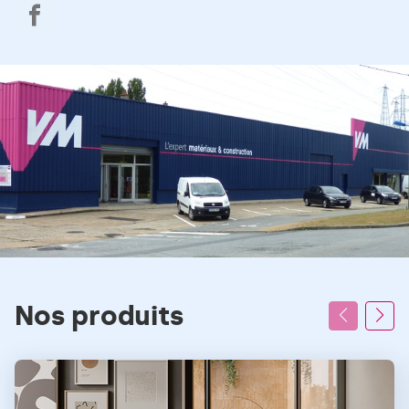
VM
Matériaux
Le
Havre
Nos produits