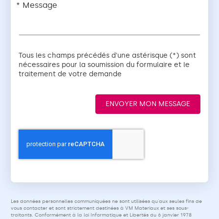
Message
Tous les champs précédés d'une astérisque (*) sont
nécessaires pour la soumission du formulaire et le
traitement de votre demande
ENVOYER MON MESSAGE
Les données personnelles communiquées ne sont utilisées qu'aux seules fins de
vous contacter et sont strictement destinées à VM Materiaux et ses sous-
traitants. Conformément à la loi Informatique et Libertés du 6 janvier 1978