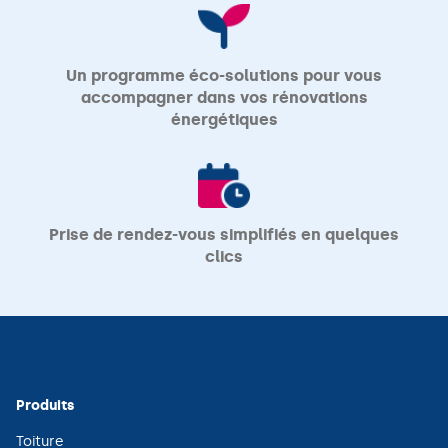
Un programme éco-solutions pour vous
accompagner dans vos rénovations
énergétiques
Prise de rendez-vous simplifiés en quelques
clics
Produits
(ouvre
Toiture