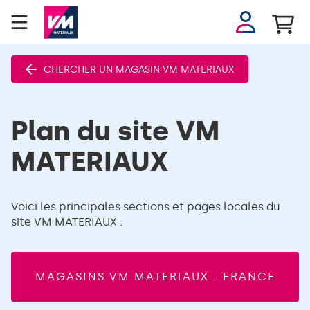
Se
connecter
CHERCHER UN MAGASIN VM MATERIAUX
Plan du site VM
MATERIAUX
Voici les principales sections et pages locales du
site VM MATERIAUX :
MAGASINS VM MATERIAUX - FRANCE