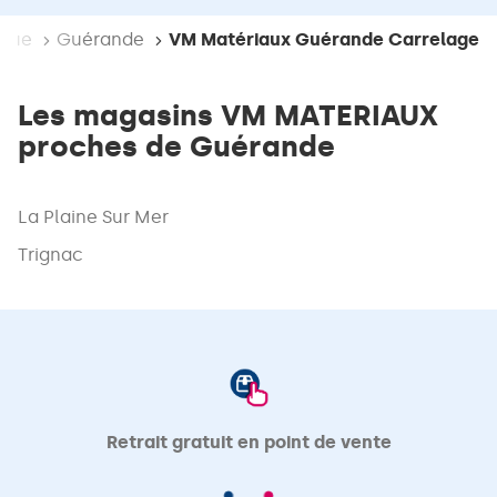
ique
Guérande
VM Matériaux Guérande Carrelage
Les magasins VM MATERIAUX
proches de Guérande
La Plaine Sur Mer
Trignac
Retrait gratuit en point de vente