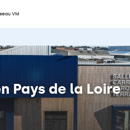
seau VM
n Pays de la Loire