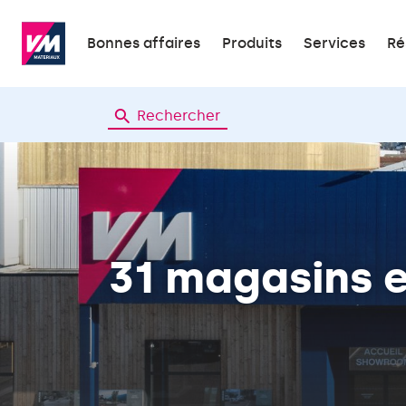
Bonnes affaires
Produits
Services
Ré
Rechercher
31 magasins
e