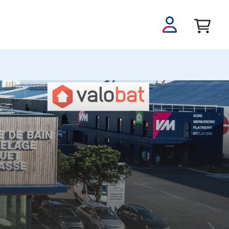
Se
connecter