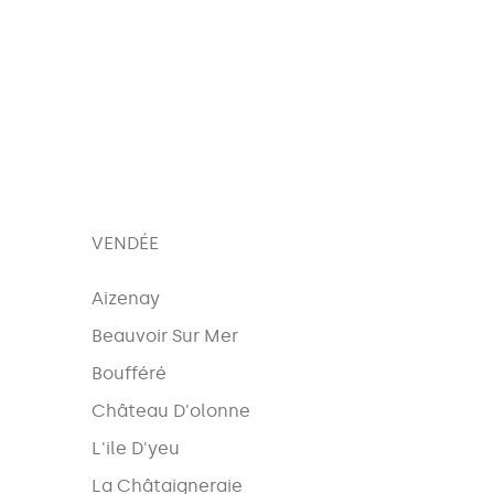
VENDÉE
Aizenay
Beauvoir Sur Mer
Boufféré
Château D'olonne
L'ile D'yeu
La Châtaigneraie