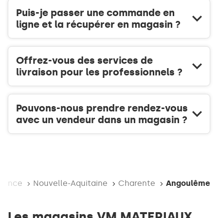
Puis-je passer une commande en
ligne et la récupérer en magasin ?
Offrez-vous des services de
livraison pour les professionnels ?
Pouvons-nous prendre rendez-vous
avec un vendeur dans un magasin ?
il
France
Nouvelle-Aquitaine
Charente
Angoulême
Les magasins VM MATERIAUX