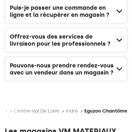
Puis-je passer une commande en
ligne et la récupérer en magasin ?
Offrez-vous des services de
livraison pour les professionnels ?
Pouvons-nous prendre rendez-vous
avec un vendeur dans un magasin ?
nce
Centre-Val De Loire
Indre
Eguzon Chantôme
Les magasins VM MATERIAUX