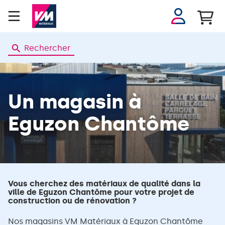
Se
connecter
Rechercher
Un magasin
à
Eguzon Chantôme
Vous cherchez des matériaux de qualité dans la
ville de Eguzon Chantôme pour votre projet de
construction ou de rénovation ?
Nos magasins VM Matériaux à Eguzon Chantôme