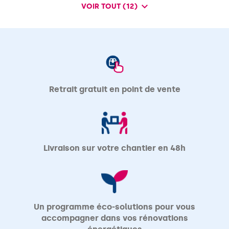
VOIR TOUT (12)
DE
POINTS
DE
VENTE
DE
VM
MATERIAUX
Retrait gratuit en point de vente
Livraison sur votre chantier en 48h
Un programme éco-solutions pour vous
accompagner dans vos rénovations