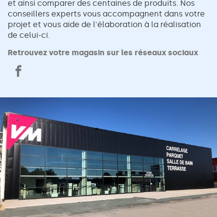
et ainsi comparer des centaines de produits. Nos
conseillers experts vous accompagnent dans votre
projet et vous aide de l'élaboration à la réalisation
de celui-ci.
Retrouvez votre magasin sur les réseaux sociaux
VM
Matériaux
La
Roche
sur
Yon
carrelage