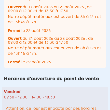
Ouvert
du 17 août 2026 au 21 août 2026
, de
09:00 à 12:00 et de 13:30 à 17:30
Notre dépôt matériaux est ouvert de 8h à 12h et
de 13h45 à 17h.
Fermé
le 22 août 2026
Ouvert
du 24 août 2026 au 28 août 2026
, de
09:00 à 12:00 et de 13:30 à 17:30
Notre dépôt matériaux est ouvert de 8h à 12h et
de 13h45 à 17h.
Fermé
le 29 août 2026
Horaires d'ouverture du point de vente
Horaires
Vendredi
d'ouverture
09:30
-
12:00
14:00
-
18:30
d'aujourd'hui
Attention, ce jour est impacté par des horaires