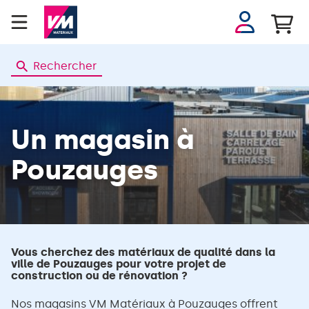
Se
connecter
Rechercher
Un magasin
à
Pouzauges
Vous cherchez des matériaux de qualité dans la
ville de Pouzauges pour votre projet de
construction ou de rénovation ?
Nos magasins VM Matériaux à Pouzauges offrent