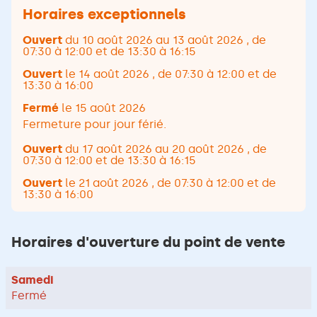
POINT
Horaires exceptionnels
DE
VENTE
Ouvert
du 10 août 2026 au 13 août 2026
, de
MPPI
07:30 à 12:00 et de 13:30 à 16:15
BOUGUENAIS
Ouvert
le 14 août 2026
, de 07:30 à 12:00 et de
13:30 à 16:00
Fermé
le 15 août 2026
Fermeture pour jour férié.
Ouvert
du 17 août 2026 au 20 août 2026
, de
07:30 à 12:00 et de 13:30 à 16:15
Ouvert
le 21 août 2026
, de 07:30 à 12:00 et de
13:30 à 16:00
Horaires d'ouverture du point de vente
Horaires
Samedi
d'ouverture
Fermé
d'aujourd'hui