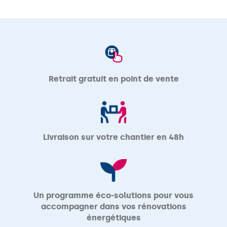
DE
POINTS
DE
VENTE
DE
VM
MATERIAUX
Retrait gratuit en point de vente
Livraison sur votre chantier en 48h
Un programme éco-solutions pour vous
accompagner dans vos rénovations
énergétiques