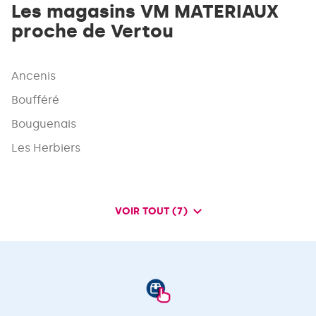
Les magasins VM MATERIAUX
proche de Vertou
Ancenis
Boufféré
Bouguenais
Les Herbiers
VOIR TOUT (7)
DE
POINTS
DE
VENTE
DE
VM
MATERIAUX