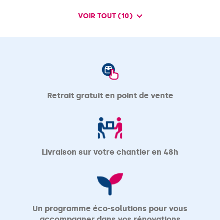
VOIR TOUT (10)
DE
POINTS
DE
VENTE
DE
VM
MATERIAUX
Retrait gratuit en point de vente
Livraison sur votre chantier en 48h
Un programme éco-solutions pour vous
accompagner dans vos rénovations