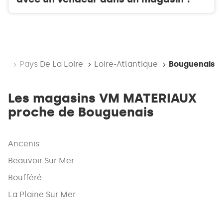
nce
Pays De La Loire
Loire-Atlantique
Bouguenais
Les magasins VM MATERIAUX
proche de Bouguenais
Ancenis
Beauvoir Sur Mer
Boufféré
La Plaine Sur Mer