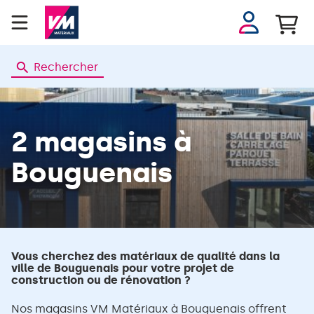
Se
connecter
Rechercher
2 magasins
à
Bouguenais
Vous cherchez des matériaux de qualité dans la
ville de Bouguenais pour votre projet de
construction ou de rénovation ?
Nos magasins VM Matériaux à Bouguenais offrent