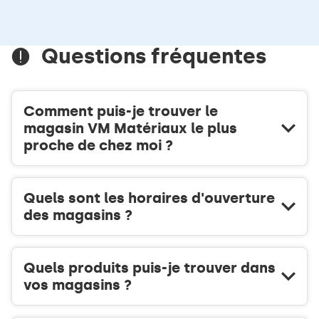
TÉLÉPHONE
informations
DU
POINT
DE
Questions fréquentes
VENTE
VM
MATÉRIAUX
L'ÎLE
Comment puis-je trouver le
D'YEU
magasin VM Matériaux le plus
proche de chez moi ?
Quels sont les horaires d'ouverture
des magasins ?
Quels produits puis-je trouver dans
vos magasins ?